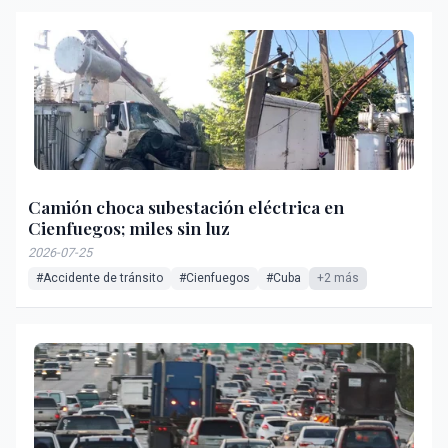
Camión choca subestación eléctrica en
Cienfuegos; miles sin luz
2026-07-25
#Accidente de tránsito
#Cienfuegos
#Cuba
+2 más