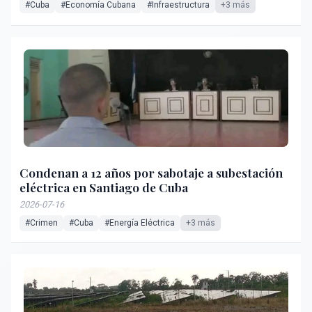
#Cuba
#Economía Cubana
#Infraestructura
+3 más
Condenan a 12 años por sabotaje a subestación
eléctrica en Santiago de Cuba
2026-07-16
#Crimen
#Cuba
#Energía Eléctrica
+3 más