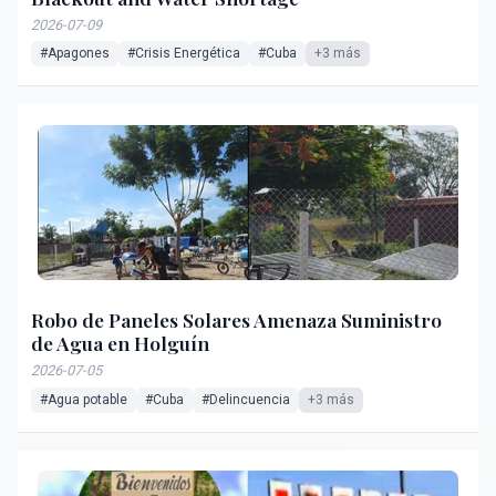
2026-07-09
#Apagones
#Crisis Energética
#Cuba
+3 más
Robo de Paneles Solares Amenaza Suministro
de Agua en Holguín
2026-07-05
#Agua potable
#Cuba
#Delincuencia
+3 más