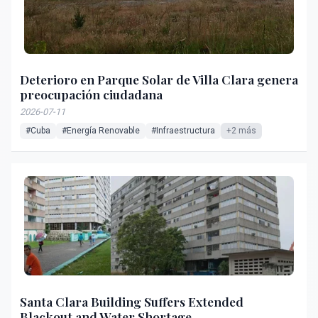
Deterioro en Parque Solar de Villa Clara genera
preocupación ciudadana
2026-07-11
#Cuba
#Energía Renovable
#Infraestructura
+2 más
Santa Clara Building Suffers Extended
Blackout and Water Shortage