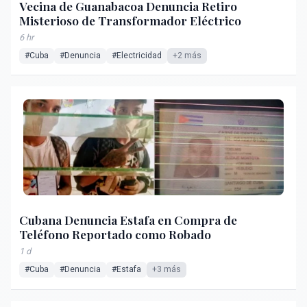
Vecina de Guanabacoa Denuncia Retiro
Misterioso de Transformador Eléctrico
6 hr
#Cuba
#Denuncia
#Electricidad
+2 más
Cubana Denuncia Estafa en Compra de
Teléfono Reportado como Robado
1 d
#Cuba
#Denuncia
#Estafa
+3 más