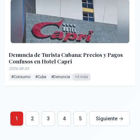
Denuncia de Turista Cubana: Precios y Pagos
Confusos en Hotel Capri
2026-08-03
#Consumo
#Cuba
#Denuncia
+3 más
1
2
3
4
5
Siguiente →