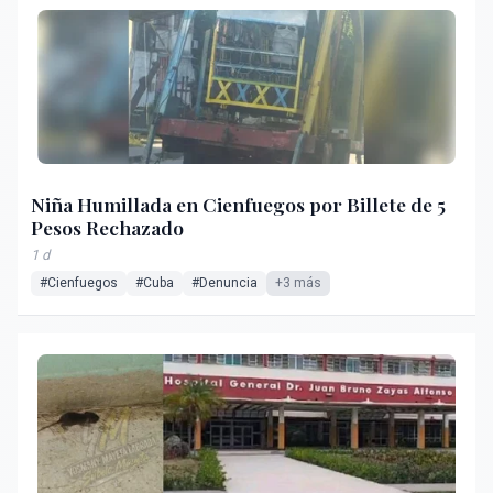
Niña Humillada en Cienfuegos por Billete de 5
Pesos Rechazado
1 d
#Cienfuegos
#Cuba
#Denuncia
+3 más