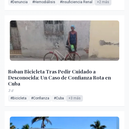
#Denuncia
#Hemodiálisis
#Insuficiencia Renal
+2 más
Roban Bicicleta Tras Pedir Cuidado a
Desconocida: Un Caso de Confianza Rota en
Cuba
3 d
#Bicicleta
#Confianza
#Cuba
+3 más