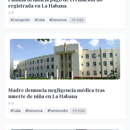
registrada en La Habana
5 d
#Corrupción
#Cuba
#Denuncia
+3 más
Madre denuncia negligencia médica tras
muerte de niña en La Habana
6 d
#Cuba
#Denuncia
#Feminicidio
+3 más