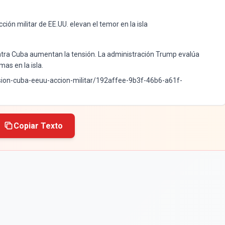
ción militar de EE.UU. elevan el temor en la isla
contra Cuba aumentan la tensión. La administración Trump evalúa
mas en la isla.
nsion-cuba-eeuu-accion-militar/192affee-9b3f-46b6-a61f-
Copiar Texto