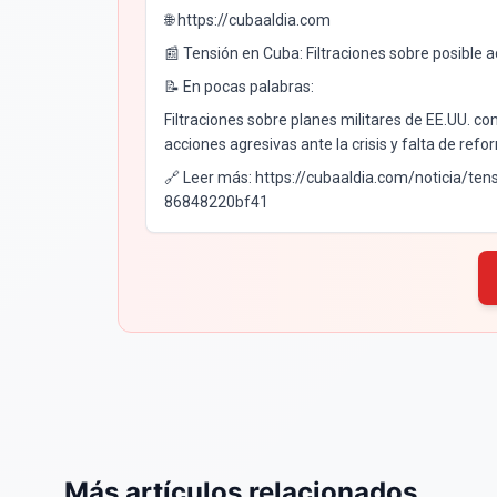
🌐 https://cubaaldia.com
📰 Tensión en Cuba: Filtraciones sobre posible ac
📝 En pocas palabras:
Filtraciones sobre planes militares de EE.UU. 
acciones agresivas ante la crisis y falta de refor
🔗 Leer más: https://cubaaldia.com/noticia/te
86848220bf41
Más artículos relacionados