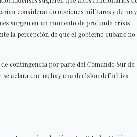
adounidenses sugieren que altos funcionarios de
arían considerando opciones militares y de ma
ones surgen en un momento de profunda crisis
 ante la percepción de que el gobierno cubano no
s de contingencia por parte del Comando Sur de
 se aclara que no hay una decisión definitiva