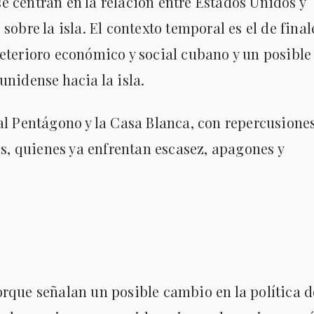
 se centran en la relación entre Estados Unidos y
sobre la isla. El contexto temporal es el de final
eterioro económico y social cubano y un posible
unidense hacia la isla.
al Pentágono y la Casa Blanca, con repercusione
os, quienes ya enfrentan escasez, apagones y
rque señalan un posible cambio en la política d