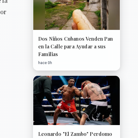
 la
yor
Dos Niños Cubanos Venden Pan
en la Calle para Ayudar a sus
Familias
hace 0h
Leonardo "El Zambo" Perdomo