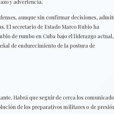
azo y advertencia.
idenses, aunque sin confirmar decisiones, admi
as. El secretario de Estado Marco Rubio ha
bio de rumbo en Cuba bajo el liderazgo actual,
eñal de endurecimiento de la postura de
tante. Habrá que seguir de cerca los comunicad
olución de los preparativos militares o de presió