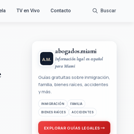
ela
TV en Vivo
Contacto
Buscar
abogados.miami
Información legal en español
para Miami
e
Guías gratuitas sobre inmigración,
familia, bienes raíces, accidentes
y más.
INMIGRACIÓN
FAMILIA
BIENES RAÍCES
ACCIDENTES
EXPLORAR GUÍAS LEGALES