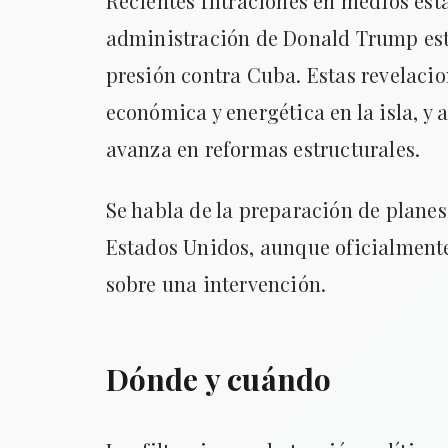
Recientes filtraciones en medios est
administración de Donald Trump est
presión contra Cuba. Estas revelaci
económica y energética en la isla, y
avanza en reformas estructurales.
Se habla de la preparación de plane
Estados Unidos, aunque oficialmente
sobre una intervención.
Dónde y cuándo