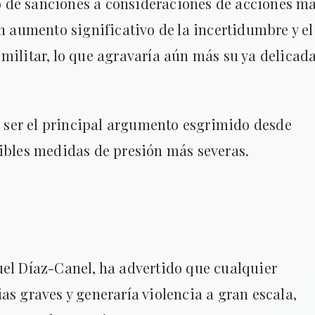
 de sanciones a consideraciones de acciones m
un aumento significativo de la incertidumbre y el
militar, lo que agravaría aún más su ya delicad
ce ser el principal argumento esgrimido desde
sibles medidas de presión más severas.
uel Díaz-Canel, ha advertido que cualquier
as graves y generaría violencia a gran escala,