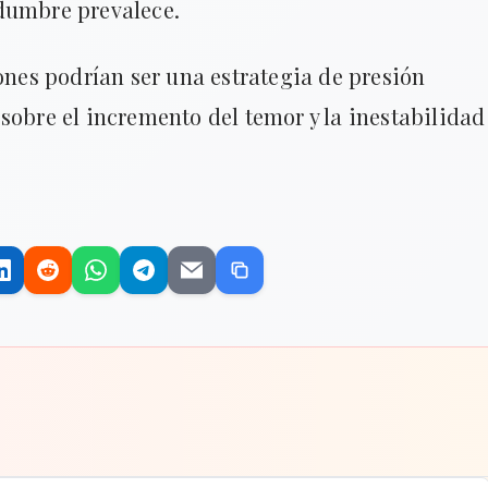
dumbre prevalece.
iones podrían ser una estrategia de presión
sobre el incremento del temor y la inestabilidad