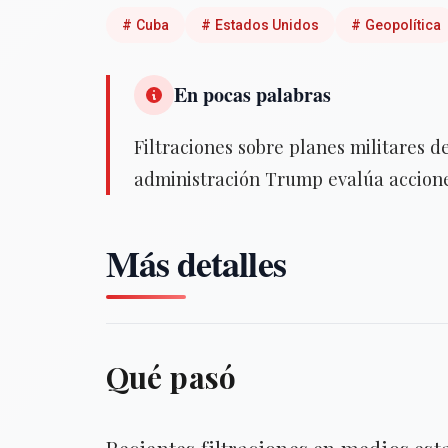
#
Cuba
#
Estados Unidos
#
Geopolítica
En pocas palabras
Filtraciones sobre planes militares 
administración Trump evalúa acciones 
Más detalles
Qué pasó