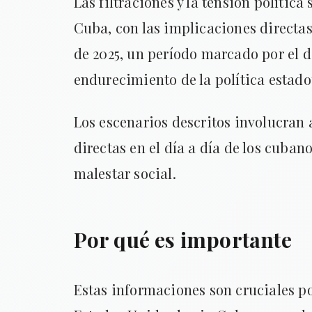
Las filtraciones y la tensión política
Cuba, con las implicaciones directas 
de 2025, un período marcado por el d
endurecimiento de la política estado
Los escenarios descritos involucran 
directas en el día a día de los cuban
malestar social.
Por qué es importante
Estas informaciones son cruciales po