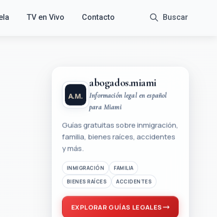
ela
TV en Vivo
Contacto
Buscar
abogados.miami
Información legal en español
para Miami
Guías gratuitas sobre inmigración,
familia, bienes raíces, accidentes
y más.
INMIGRACIÓN
FAMILIA
BIENES RAÍCES
ACCIDENTES
EXPLORAR GUÍAS LEGALES