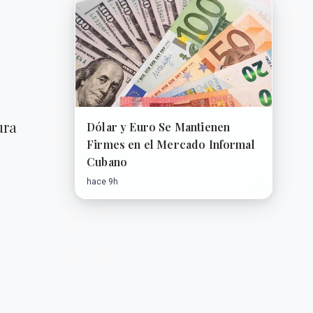
ura
Dólar y Euro Se Mantienen
Firmes en el Mercado Informal
Cubano
hace 9h