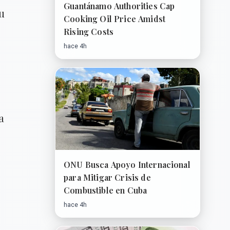
Guantánamo Authorities Cap
su
Cooking Oil Price Amidst
Rising Costs
hace 4h
a
ONU Busca Apoyo Internacional
para Mitigar Crisis de
Combustible en Cuba
hace 4h