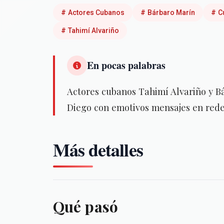
#
Actores Cubanos
#
Bárbaro Marín
#
C
#
Tahimí Alvariño
En pocas palabras
Actores cubanos Tahimí Alvariño y Bá
Diego con emotivos mensajes en rede
Más detalles
Qué pasó