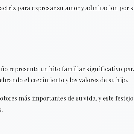
 actriz para expresar su amor y admiración por 
o representa un hito familiar significativo par
brando el crecimiento y los valores de su hijo.
motores más importantes de su vida, y este festejo
s.