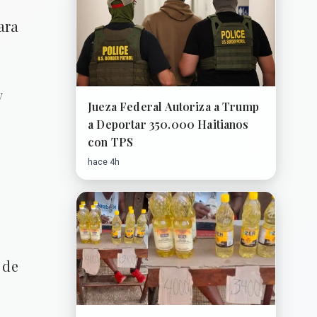
ara
y
Jueza Federal Autoriza a Trump
a Deportar 350.000 Haitianos
con TPS
hace 4h
 de