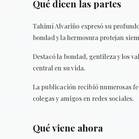
Qué dicen las partes
Tahimí Alvariño expresó su profundo
bondad y la hermosura protejan siem
Destacó la bondad, gentileza y los v
central en su vida.
La publicación recibió numerosas fe
colegas y amigos en redes sociales.
Qué viene ahora