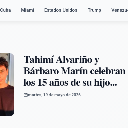
Cuba
Miami
Estados Unidos
Trump
Venezu
Tahimí Alvariño y
Bárbaro Marín celebran
los 15 años de su hijo...
martes, 19 de mayo de 2026