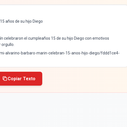
 15 años de su hijo Diego
n celebraron el cumpleaños 15 de su hijo Diego con emotivos
orgullo.
himi-alvarino-barbaro-marin-celebran-15-anos-hijo-diego/fddd1ce4-
Copiar Texto