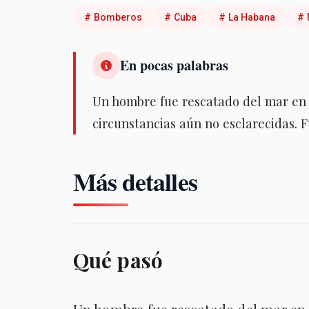
#
Bomberos
#
Cuba
#
La Habana
#
En pocas palabras
Un hombre fue rescatado del mar en 
circunstancias aún no esclarecidas. Fu
Más detalles
Qué pasó