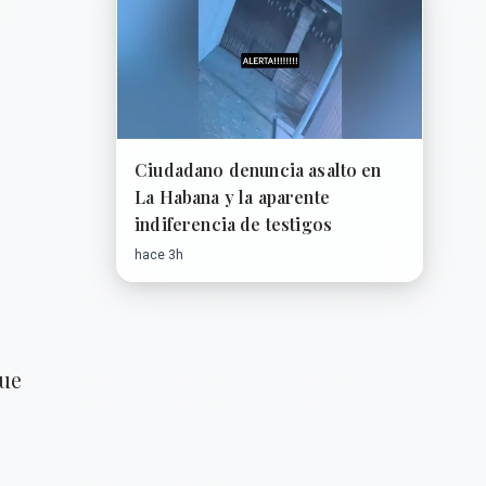
s
Ciudadano denuncia asalto en
La Habana y la aparente
indiferencia de testigos
hace 3h
fue