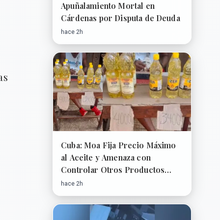
Apuñalamiento Mortal en
Cárdenas por Disputa de Deuda
hace 2h
as
Cuba: Moa Fija Precio Máximo
al Aceite y Amenaza con
Controlar Otros Productos
Básicos
hace 2h