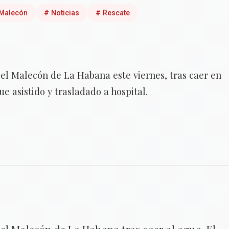
Malecón
#
Noticias
#
Rescate
el Malecón de La Habana este viernes, tras caer en
e asistido y trasladado a hospital.