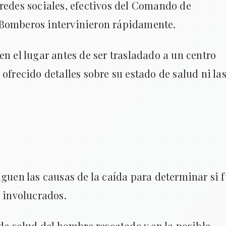
redes sociales, efectivos del Comando de
 Bomberos intervinieron rápidamente.
en el lugar antes de ser trasladado a un centro
ofrecido detalles sobre su estado de salud ni la
iguen las causas de la caída para determinar si 
s involucrados.
 de salud del hombre rescatado y en la posible