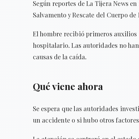
Según reportes de La Tijera News en 
Salvamento y Rescate del Cuerpo de
El hombre recibió primeros auxilios 
hospitalario. Las autoridades no han 
causas de la caída.
Qué viene ahora
Se espera que las autoridades invest
un accidente o si hubo otros factore
La atención se centrará en el estado