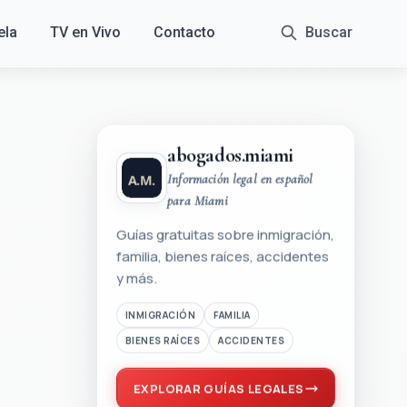
ela
TV en Vivo
Contacto
Buscar
abogados.miami
Información legal en español
para Miami
Guías gratuitas sobre inmigración,
familia, bienes raíces, accidentes
y más.
INMIGRACIÓN
FAMILIA
BIENES RAÍCES
ACCIDENTES
EXPLORAR GUÍAS LEGALES