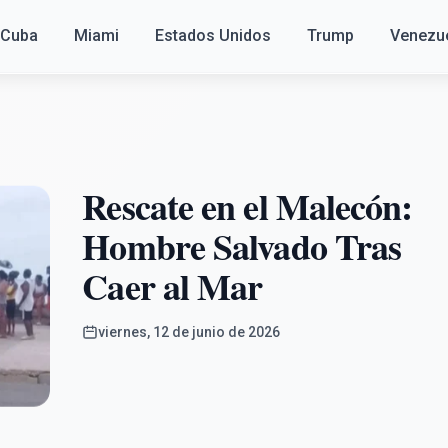
Cuba
Miami
Estados Unidos
Trump
Venezu
Rescate en el Malecón:
Hombre Salvado Tras
Caer al Mar
viernes, 12 de junio de 2026