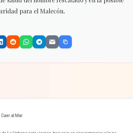
uridad para el Malecón.
 Caer al Mar