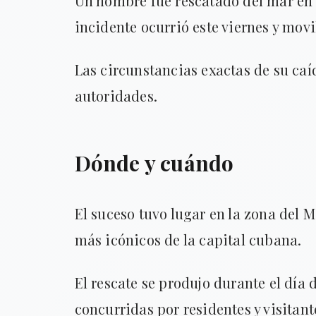
Un hombre fue rescatado del mar en 
incidente ocurrió este viernes y mov
Las circunstancias exactas de su caí
autoridades.
Dónde y cuándo
El suceso tuvo lugar en la zona del
más icónicos de la capital cubana.
El rescate se produjo durante el día 
concurridas por residentes y visitant