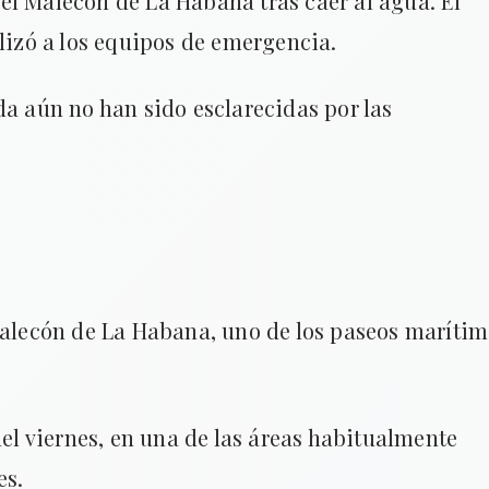
el Malecón de La Habana tras caer al agua. El
ilizó a los equipos de emergencia.
da aún no han sido esclarecidas por las
 Malecón de La Habana, uno de los paseos maríti
del viernes, en una de las áreas habitualmente
es.