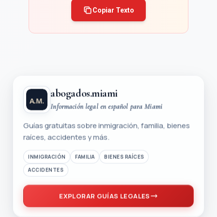
Copiar Texto
abogados.miami
Información legal en español para Miami
Guías gratuitas sobre inmigración, familia, bienes
raíces, accidentes y más.
INMIGRACIÓN
FAMILIA
BIENES RAÍCES
ACCIDENTES
EXPLORAR GUÍAS LEGALES