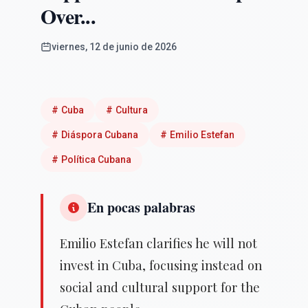
Over...
viernes, 12 de junio de 2026
#
Cuba
#
Cultura
#
Diáspora Cubana
#
Emilio Estefan
#
Política Cubana
En pocas palabras
Emilio Estefan clarifies he will not
invest in Cuba, focusing instead on
social and cultural support for the