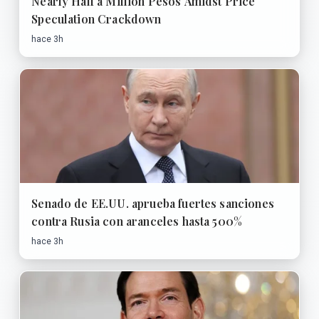
Nearly Half a Million Pesos Amidst Price
Speculation Crackdown
hace 3h
Senado de EE.UU. aprueba fuertes sanciones
contra Rusia con aranceles hasta 500%
hace 3h